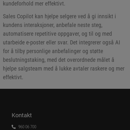
kundeforhold mer effektivt.
Sales Copilot kan hjelpe selgere ved å gi innsikt i
kundens interaksjoner, anbefale neste steg,
automatisere repetitive oppgaver, og til og med
utarbeide e-poster eller svar. Det integrerer også AI
for å tilby personlige anbefalinger og støtte
beslutningstaking, med det overordnede målet å
hjelpe salgsteam med å lukke avtaler raskere og mer
effektivt.
Kontakt
960 06 700