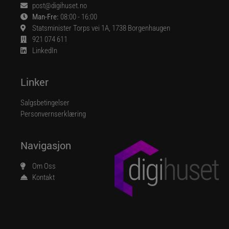
post@digihuset.no
Man-Fre:
08:00 - 16:00
Statsminister Torps vei 1A, 1738 Borgenhaugen
921 074 611
LinkedIn
Linker
Salgsbetingelser
Personvernserklæring
Navigasjon
Om Oss
Kontakt