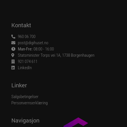
Kontakt
960 06 700
post@digihuset.no
Man-Fre:
08:00 - 16:00
Statsminister Torps vei 1A, 1738 Borgenhaugen
921 074 611
LinkedIn
Linker
Salgsbetingelser
Personvernserklæring
Navigasjon