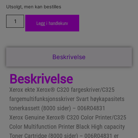
Utsolgt, men kan bestilles
Legg i handlekurv
Beskrivelse
Beskrivelse
Xerox ekte Xerox® C320 fargeskriver/C325
fargemultifunksjonsskriver Svart høykapasitets
tonerkassett (8000 sider) – 006R04831
Xerox Genuine Xerox® C320 Color Printer/C325
Color Multifunction Printer Black High capacity
Toner Cartridge (8000 sider) – 006R04831 er