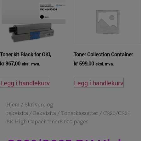
Toner kit Black for OKI,
Toner Collection Container
kr
867,00
kr
599,00
eksl. mva.
eksl. mva.
Legg i handlekurv
Legg i handlekurv
Hjem
/
Skrivere og
rekvisita
/
Rekvisita
/
Tonerkassetter
/ C320/C325
BK High CapaciToner8.000 pages