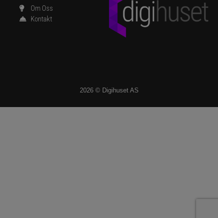
Om Oss
Kontakt
2026 © Digihuset AS