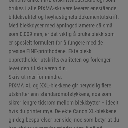
brukes i alle PIXMA-skrivere leverer enestående
bildekvalitet og høyhastighets dokumentutskrift.
Med blekkdyser med åpningsdiametre så små
som 0,009 mm, er det viktig å bruke blekk som
er spesielt formulert for å fungere med de
presise FINE-printhodene. Ekte blekk
opprettholder utskriftskvaliteten og forlenger
levetiden til skriveren din.
Skriv ut mer for mindre.
PIXMA XL og XXL-blekkene gir betydelig flere
utskrifter enn standardmotstykkene, noe som
sikrer lengre tidsrom mellom blekkbytter – ideelt
hvis du printer mye. De ekte Canon XL-blekkene
gir deg besparelser per side, noe som betyr at du