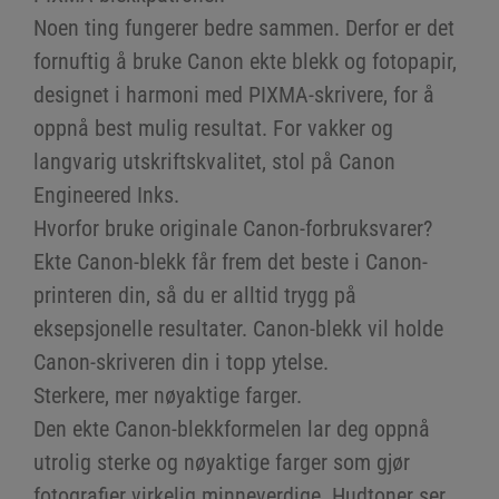
Noen ting fungerer bedre sammen. Derfor er det
fornuftig å bruke Canon ekte blekk og fotopapir,
designet i harmoni med PIXMA-skrivere, for å
oppnå best mulig resultat. For vakker og
langvarig utskriftskvalitet, stol på Canon
Engineered Inks.
Hvorfor bruke originale Canon-forbruksvarer?
Ekte Canon-blekk får frem det beste i Canon-
printeren din, så du er alltid trygg på
eksepsjonelle resultater. Canon-blekk vil holde
Canon-skriveren din i topp ytelse.
Sterkere, mer nøyaktige farger.
Den ekte Canon-blekkformelen lar deg oppnå
utrolig sterke og nøyaktige farger som gjør
fotografier virkelig minneverdige. Hudtoner ser