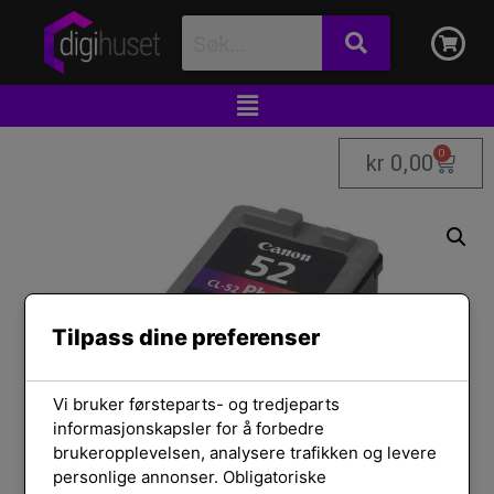
0
kr
0,00
Tilpass dine preferenser
Vi bruker førsteparts- og tredjeparts
informasjonskapsler for å forbedre
brukeropplevelsen, analysere trafikken og levere
personlige annonser. Obligatoriske