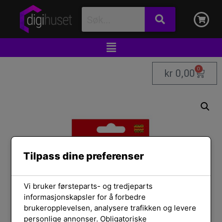
0
kr
0,00
Tilpass dine preferenser
Vi bruker førsteparts- og tredjeparts
informasjonskapsler for å forbedre
brukeropplevelsen, analysere trafikken og levere
personlige annonser. Obligatoriske