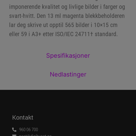
imponerende kvalitet og livlige bilder i farger og
svart-hvitt. Den 13 ml magenta blekkbeholderen
lar deg skrive ut opptil 565 bilder i 10×15 cm
eller 59 i A3+ etter ISO/IEC 24711† standard.
Spesifikasjoner
Nedlastinger
Kontakt
960 06 700