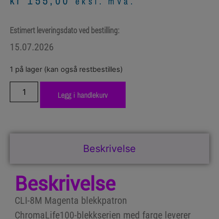
kr
155,00
eksl. mva.
Estimert leveringsdato ved bestilling:
15.07.2026
1 på lager (kan også restbestilles)
Legg i handlekurv
Beskrivelse
Beskrivelse
CLI-8M Magenta blekkpatron
ChromaLife100-blekkserien med farge leverer