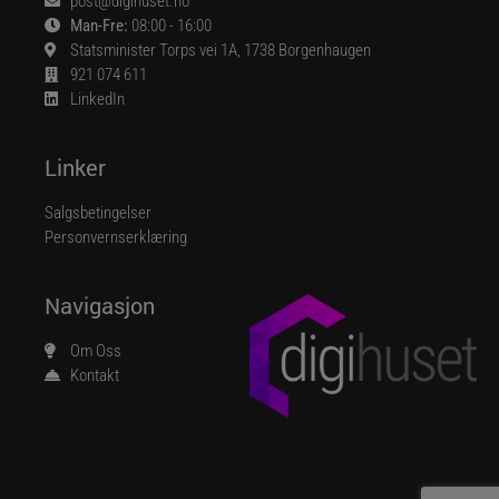
post@digihuset.no
Man-Fre:
08:00 - 16:00
Statsminister Torps vei 1A, 1738 Borgenhaugen
921 074 611
LinkedIn
Linker
Salgsbetingelser
Personvernserklæring
Navigasjon
Om Oss
Kontakt