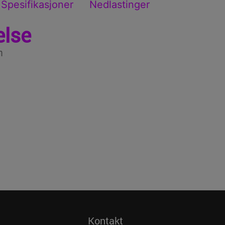
Spesifikasjoner
Nedlastinger
else
n
Kontakt