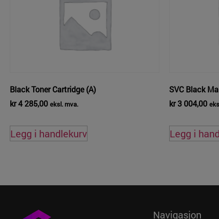
Black Toner Cartridge (A)
SVC Black Ma
kr
4 285,00
kr
3 004,00
eksl. mva.
eks
Legg i handlekurv
Legg i han
Navigasjon