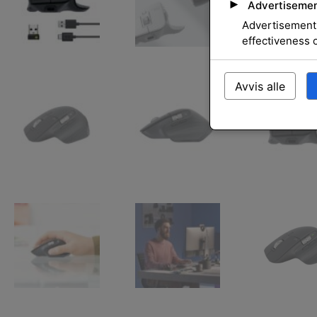
►
Advertisemen
Advertisement 
effectiveness 
Avvis alle