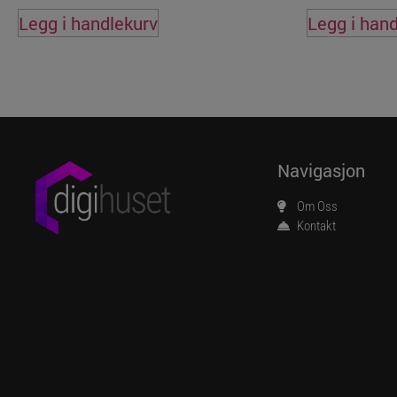
Legg i handlekurv
Legg i han
Navigasjon
Om Oss
Kontakt