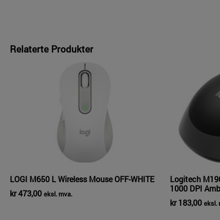
Relaterte Produkter
LOGI M650 L Wireless Mouse OFF-WHITE
Logitech M190
1000 DPI Amb
kr
473,00
eksl. mva.
kr
183,00
eksl.