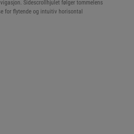
vigasjon. Sidescrollhjulet følger tommelens
e for flytende og intuitiv horisontal