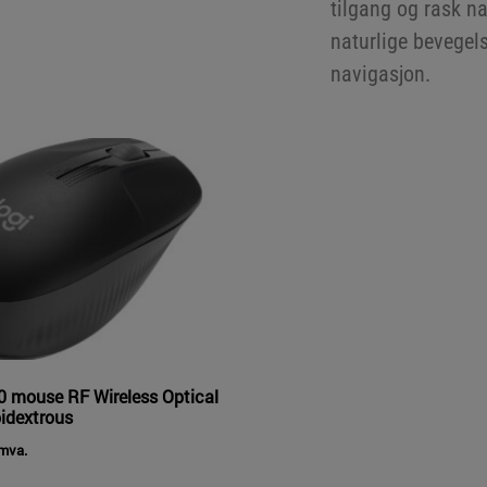
tilgang og rask na
naturlige bevegels
navigasjon.
 mouse RF Wireless Optical
idextrous
 mva.