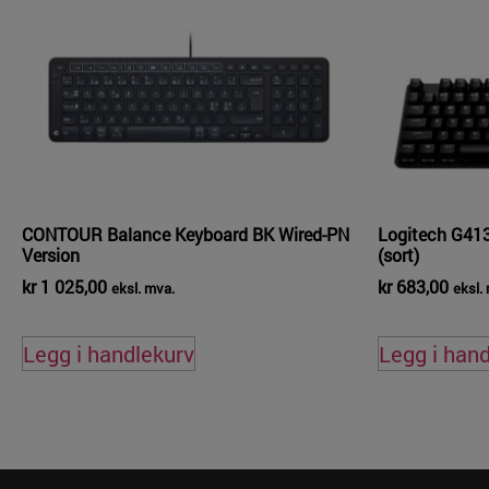
CONTOUR Balance Keyboard BK Wired-PN
Logitech G41
Version
(sort)
kr
1 025,00
kr
683,00
eksl. mva.
eksl.
Legg i handlekurv
Legg i han