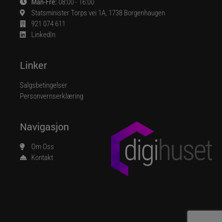
Man-Fre:
08:00 - 16:00
Statsminister Torps vei 1A, 1738 Borgenhaugen
921 074 611
LinkedIn
Linker
Salgsbetingelser
Personvernserklæring
Navigasjon
Om Oss
Kontakt