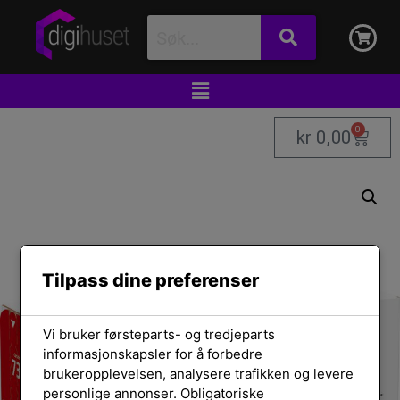
0
kr
0,00
Tilpass dine preferenser
Vi bruker førsteparts- og tredjeparts
informasjonskapsler for å forbedre
brukeropplevelsen, analysere trafikken og levere
personlige annonser. Obligatoriske