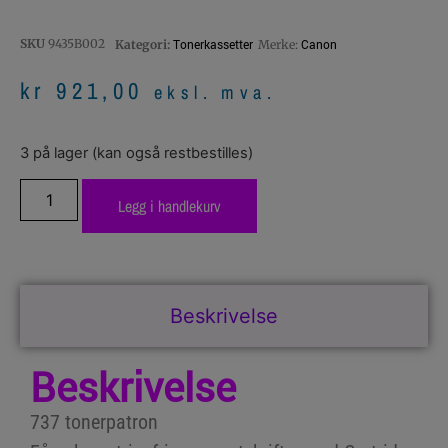
SKU
9435B002
Tonerkassetter
Canon
Kategori:
Merke:
kr
921,00
eksl. mva.
3 på lager (kan også restbestilles)
Legg i handlekurv
Beskrivelse
Beskrivelse
737 tonerpatron