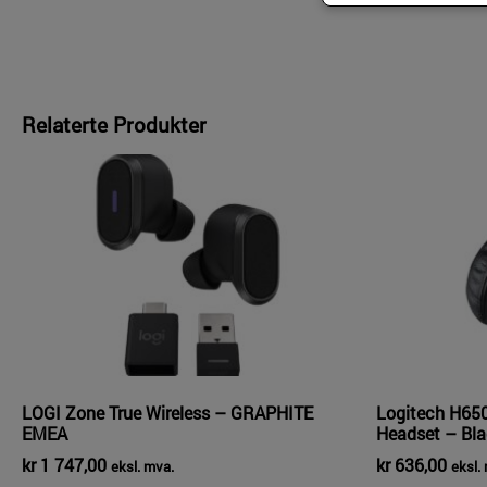
Relaterte Produkter
LOGI Zone True Wireless – GRAPHITE
Logitech H650
EMEA
Headset – Bla
kr
1 747,00
kr
636,00
eksl. mva.
eksl.