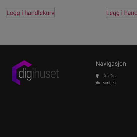
Legg i handlekurv
Legg i han
Navigasjon
Om Oss
Kontakt