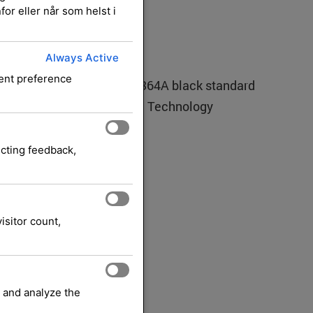
lack
or eller når som helst i
Always Active
sent preference
serJet Toner cartridge CC364A black standard
ges 1-pack Smart Printing Technology
nerkassetter
HP INC.
Merke:
ecting feedback,
eksl. mva.
isitor count,
stbestilles)
ndlekurv
 and analyze the