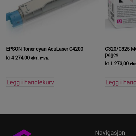
EPSON Toner cyan AcuLaser C4200
C320/C325 MG
pages
kr
4 274,00
eksl. mva.
kr
1 273,00
eks
Legg i handlekurv
Legg i han
Navigasjon