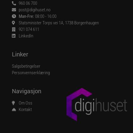
960 06 700
post@digihuset.no
Man-Fre:
08:00 - 16:00
Statsminister Torps vei 1A, 1738 Borgenhaugen
921 074 611
LinkedIn
Linker
Salgsbetingelser
Personvernserklæring
Navigasjon
Om Oss
Kontakt