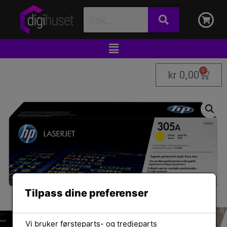
0
kr
0,00
Tilpass dine preferenser
Vi bruker førsteparts- og tredjeparts