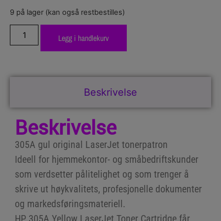
9 på lager (kan også restbestilles)
Legg i handlekurv
Beskrivelse
Beskrivelse
305A gul original LaserJet tonerpatron
Ideell for hjemmekontor- og småbedriftskunder
som verdsetter pålitelighet og som trenger å
skrive ut høykvalitets, profesjonelle dokumenter
og markedsføringsmateriell.
HP 305A Yellow LaserJet Toner Cartridge får