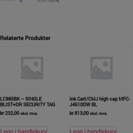
Relaterte Produkter
LC985BK – SINGLE
Ink Cart/CMJ high cap MFC-
BLIST+DR SECURITY TAG
J4510DW BL
kr
232,00
kr
813,00
eksl. mva.
eksl. mva.
Legg i handlekurv
Legg i handlekurv