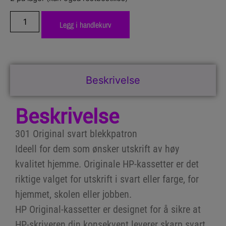
Legg i handlekurv
Beskrivelse
Beskrivelse
301 Original svart blekkpatron
Ideell for dem som ønsker utskrift av høy
kvalitet hjemme. Originale HP-kassetter er det
riktige valget for utskrift i svart eller farge, for
hjemmet, skolen eller jobben.
HP Original-kassetter er designet for å sikre at
HP-skriveren din konsekvent leverer skarp svart