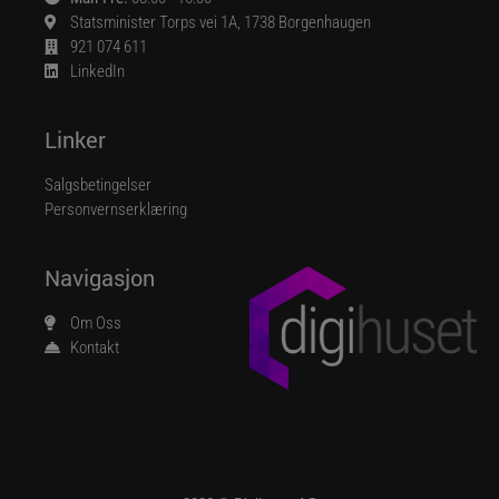
Statsminister Torps vei 1A, 1738 Borgenhaugen
921 074 611
LinkedIn
Linker
Salgsbetingelser
Personvernserklæring
Navigasjon
Om Oss
Kontakt