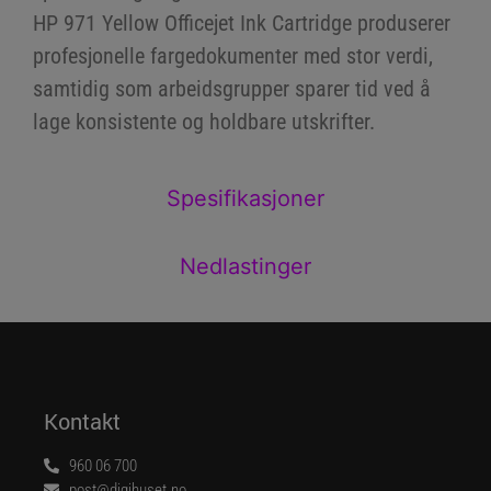
HP 971 Yellow Officejet Ink Cartridge produserer
profesjonelle fargedokumenter med stor verdi,
samtidig som arbeidsgrupper sparer tid ved å
lage konsistente og holdbare utskrifter.
Spesifikasjoner
Nedlastinger
Kontakt
960 06 700
post@digihuset.no