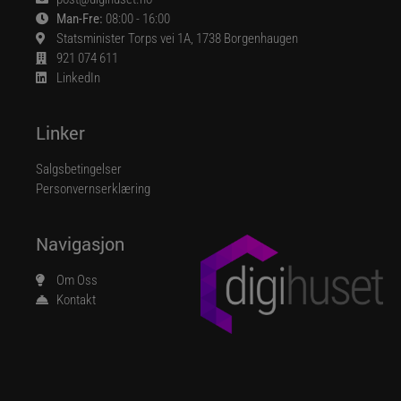
Man-Fre:
08:00 - 16:00
Statsminister Torps vei 1A, 1738 Borgenhaugen
921 074 611
LinkedIn
Linker
Salgsbetingelser
Personvernserklæring
Navigasjon
Om Oss
Kontakt