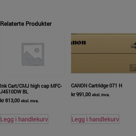
Relaterte Produkter
CANON Cartridge 071 H
Ink Cart/CMJ high cap MFC-
J4510DW BL
kr
991,00
eksl. mva.
kr
813,00
eksl. mva.
Legg i handlekurv
Legg i handlekurv