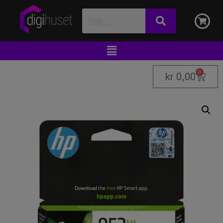
0
kr
0,00