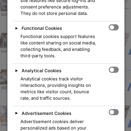
site features like secure log-ins and
consent preference adjustments.
They do not store personal data.
Functional Cookies
►
Functional cookies support features
like content sharing on social media,
collecting feedback, and enabling
third-party tools.
Analytical Cookies
►
Analytical cookies track visitor
interactions, providing insights on
metrics like visitor count, bounce
rate, and traffic sources.
Advertisement Cookies
►
Advertisement cookies deliver
personalized ads based on your