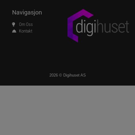
Navigasjon
Om Oss
Kontakt
2026 © Digihuset AS