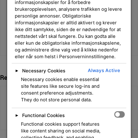
informasjonskapsler for å forbedre
brukeropplevelsen, analysere trafikken og levere
personlige annonser. Obligatoriske
informasjonskapsler er alltid aktivert og krever
ikke ditt samtykke, siden de er nødvendige for at
nettstedet vårt skal fungere. Du kan godta alle
eller kun de obligatoriske informasjonskapslene,
og administrere dine valg ved å klikke nedenfor
eller når som helst i Personverninnstillingene.
Always Active
Necessary Cookies
►
Relaterte Produkter
Necessary cookies enable essential
site features like secure log-ins and
consent preference adjustments.
They do not store personal data.
Functional Cookies
►
Functional cookies support features
like content sharing on social media,
collecting feedback, and enabling