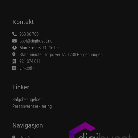
Kontakt
960 06 700
post@digihuset.no
Man-Fre:
08:00 - 16:00
Statsminister Torps vei 1A, 1738 Borgenhaugen
921 074 611
LinkedIn
Linker
Salgsbetingelser
Personvernserklæring
Navigasjon
Om Oss