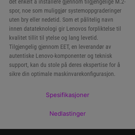
det enkelt å installere gjennom tilgjengelige M.2-
spor, noe som muliggjør systemoppgraderinger
uten bry eller nedetid. Som et pålitelig navn
innen datateknologi gir Lenovos forpliktelse til
kvalitet tillit til ytelse og lang levetid.
Tilgjengelig gjennom EET, en leverandør av
autentiske Lenovo-komponenter og teknisk
support, kan du stole på deres ekspertise for å
sikre din optimale maskinvarekonfigurasjon.
Spesifikasjoner
Nedlastinger