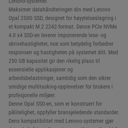
Lenovo-systemer.
Maksimer datahåndteringen din med Lenovo
Opal 250G SSD, designet for høyytelseslagring i
et kompakt M.2 2242-format. Denne PCIe NVMe
4.0 x4 SSD-en leverer imponerende lese- og
skrivehastigheter, noe som betydelig forbedrer
responsen og hastigheten på systemet ditt. Med
250 GB kapasitet gir den rikelig plass til
essensielle applikasjoner og
arbeidsbelastninger, samtidig som den sikrer
smidige multitasking-opplevelser for brukere i
profesjonelle miljøer.
Denne Opal SSD-en, som er konstruert for
pålitelighet, oppfyller bransjeledende standarder.
Dens kompatibilitet med Lenovo-systemer gjør