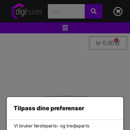
0
kr
0,00
Tilpass dine preferenser
Vi bruker førsteparts- og tredjeparts