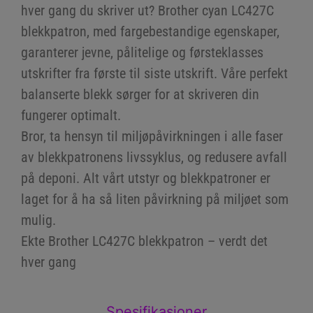
hver gang du skriver ut? Brother cyan LC427C
blekkpatron, med fargebestandige egenskaper,
garanterer jevne, pålitelige og førsteklasses
utskrifter fra første til siste utskrift. Våre perfekt
balanserte blekk sørger for at skriveren din
fungerer optimalt.
Bror, ta hensyn til miljøpåvirkningen i alle faser
av blekkpatronens livssyklus, og redusere avfall
på deponi. Alt vårt utstyr og blekkpatroner er
laget for å ha så liten påvirkning på miljøet som
mulig.
Ekte Brother LC427C blekkpatron – verdt det
hver gang
Spesifikasjoner