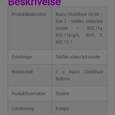
Beskrivelse
Produktbeskrivelse
Barco ClickShare CX-30 –
Gen 2 – trådløs video/lyd-
utvider – 802.11a,
802.11b/g/n, Wi-Fi 5,
802.15.1
Enhetstype
Trådløs video/lyd-utvider
Buntet med
2 x Barco ClickShare
Buttons
Produktformfaktor
Ekstern
Lokalisering
Europa