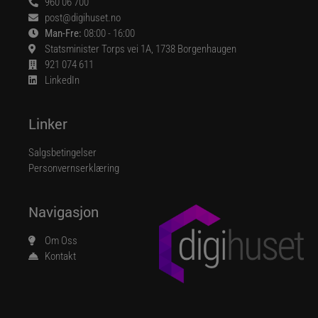
960 06 700
post@digihuset.no
Man-Fre:
08:00 - 16:00
Statsminister Torps vei 1A, 1738 Borgenhaugen
921 074 611
LinkedIn
Linker
Salgsbetingelser
Personvernserklæring
Navigasjon
Om Oss
Kontakt