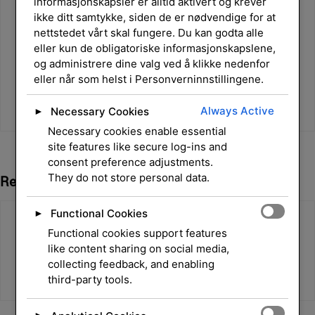
informasjonskapsler er alltid aktivert og krever
ikke ditt samtykke, siden de er nødvendige for at
nettstedet vårt skal fungere. Du kan godta alle
eller kun de obligatoriske informasjonskapslene,
og administrere dine valg ved å klikke nedenfor
eller når som helst i Personverninnstillingene.
Always Active
Necessary Cookies
►
Necessary cookies enable essential
site features like secure log-ins and
consent preference adjustments.
They do not store personal data.
Relaterte Produkter
Functional Cookies
►
Functional cookies support features
like content sharing on social media,
collecting feedback, and enabling
third-party tools.