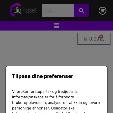
0
kr
0,00
Tilpass dine preferenser
Vi bruker førsteparts- og tredjeparts
informasjonskapsler for å forbedre
brukeropplevelsen, analysere trafikken og levere
personlige annonser. Obligatoriske