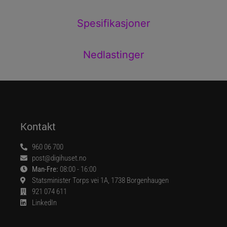
Spesifikasjoner
Nedlastinger
Kontakt
960 06 700
post@digihuset.no
Man-Fre:
08:00 - 16:00
Statsminister Torps vei 1A, 1738 Borgenhaugen
921 074 611
LinkedIn