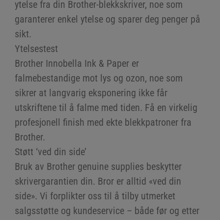
ytelse fra din Brother-blekkskriver, noe som
garanterer enkel ytelse og sparer deg penger på
sikt.
Ytelsestest
Brother Innobella Ink & Paper er
falmebestandige mot lys og ozon, noe som
sikrer at langvarig eksponering ikke får
utskriftene til å falme med tiden. Få en virkelig
profesjonell finish med ekte blekkpatroner fra
Brother.
Støtt ‘ved din side’
Bruk av Brother genuine supplies beskytter
skrivergarantien din. Bror er alltid «ved din
side». Vi forplikter oss til å tilby utmerket
salgsstøtte og kundeservice – både før og etter