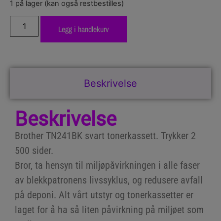
1 på lager (kan også restbestilles)
Legg i handlekurv
Beskrivelse
Beskrivelse
Brother TN241BK svart tonerkassett. Trykker 2
500 sider.
Bror, ta hensyn til miljøpåvirkningen i alle faser
av blekkpatronens livssyklus, og redusere avfall
på deponi. Alt vårt utstyr og tonerkassetter er
laget for å ha så liten påvirkning på miljøet som