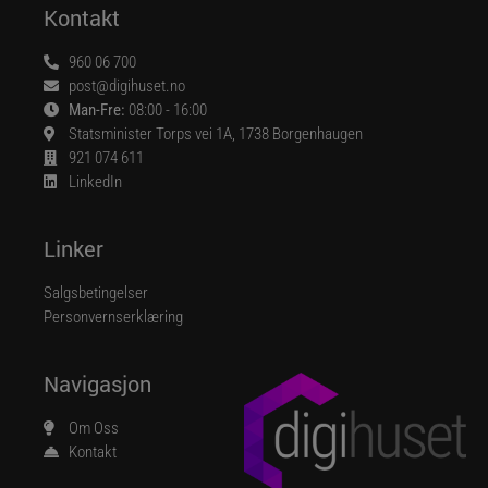
Kontakt
960 06 700
post@digihuset.no
Man-Fre:
08:00 - 16:00
Statsminister Torps vei 1A, 1738 Borgenhaugen
921 074 611
LinkedIn
Linker
Salgsbetingelser
Personvernserklæring
Navigasjon
Om Oss
Kontakt