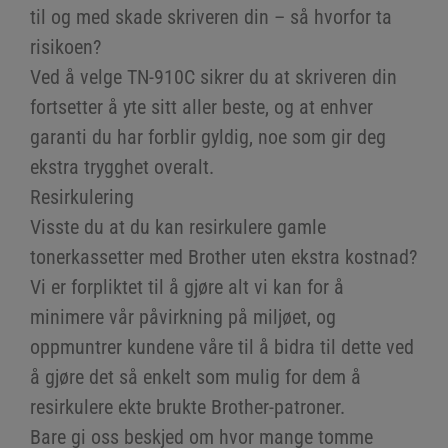
til og med skade skriveren din – så hvorfor ta
risikoen?
Ved å velge TN-910C sikrer du at skriveren din
fortsetter å yte sitt aller beste, og at enhver
garanti du har forblir gyldig, noe som gir deg
ekstra trygghet overalt.
Resirkulering
Visste du at du kan resirkulere gamle
tonerkassetter med Brother uten ekstra kostnad?
Vi er forpliktet til å gjøre alt vi kan for å
minimere vår påvirkning på miljøet, og
oppmuntrer kundene våre til å bidra til dette ved
å gjøre det så enkelt som mulig for dem å
resirkulere ekte brukte Brother-patroner.
Bare gi oss beskjed om hvor mange tomme