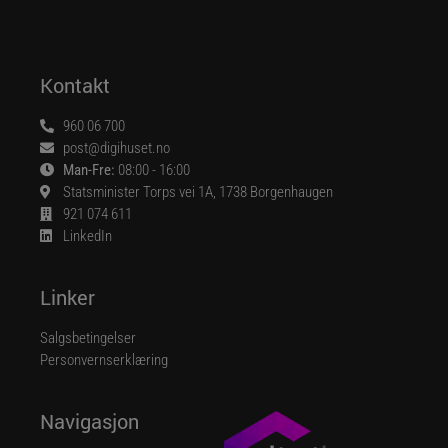
Kontakt
960 06 700
post@digihuset.no
Man-Fre:
08:00 - 16:00
Statsminister Torps vei 1A, 1738 Borgenhaugen
921 074 611
LinkedIn
Linker
Salgsbetingelser
Personvernserklæring
Navigasjon