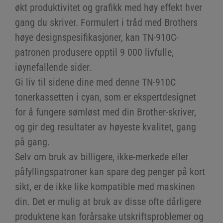
økt produktivitet og grafikk med høy effekt hver
gang du skriver. Formulert i tråd med Brothers
høye designspesifikasjoner, kan TN-910C-
patronen produsere opptil 9 000 livfulle,
iøynefallende sider.
Gi liv til sidene dine med denne TN-910C
tonerkassetten i cyan, som er ekspertdesignet
for å fungere sømløst med din Brother-skriver,
og gir deg resultater av høyeste kvalitet, gang
på gang.
Selv om bruk av billigere, ikke-merkede eller
påfyllingspatroner kan spare deg penger på kort
sikt, er de ikke like kompatible med maskinen
din. Det er mulig at bruk av disse ofte dårligere
produktene kan forårsake utskriftsproblemer og