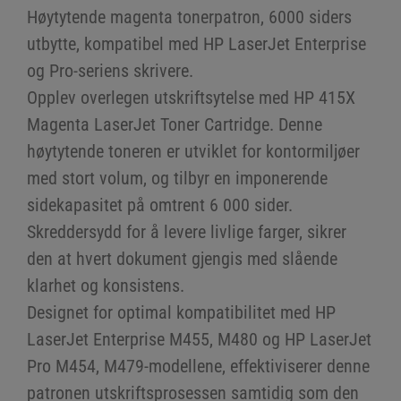
Høytytende magenta tonerpatron, 6000 siders
utbytte, kompatibel med HP LaserJet Enterprise
og Pro-seriens skrivere.
Opplev overlegen utskriftsytelse med HP 415X
Magenta LaserJet Toner Cartridge. Denne
høytytende toneren er utviklet for kontormiljøer
med stort volum, og tilbyr en imponerende
sidekapasitet på omtrent 6 000 sider.
Skreddersydd for å levere livlige farger, sikrer
den at hvert dokument gjengis med slående
klarhet og konsistens.
Designet for optimal kompatibilitet med HP
LaserJet Enterprise M455, M480 og HP LaserJet
Pro M454, M479-modellene, effektiviserer denne
patronen utskriftsprosessen samtidig som den