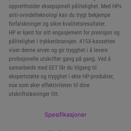
opprettholder eksepsjonell pålitelighet. Med HPs
anti-svindelteknologi kan du trygt bekjempe
forfalskninger og sikre kvalitetsresultater.
HP er kjent for sitt engasjement for presisjon og
pålitelighet i trykkeribransjen. 415X-kassetten
viser denne arven og gir trygghet i å levere
profesjonelle utskrifter gang på gang. Ved å
samarbeide med EET får du tilgang til
ekspertstøtte og trygghet i ekte HP-produkter,
noe som øker effektiviteten til dine
utskriftsløsninger litt.
Spesifikasjoner