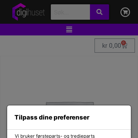
0
kr
0,00
Tilpass dine preferenser
Vi bruker førsteparts- og tredjeparts