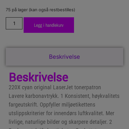
75 på lager (kan også restbestilles)
Legg i handlekurv
Beskrivelse
Beskrivelse
220X cyan original LaserJet tonerpatron
Lavere karbonavtrykk. 1 Konsistent, høykvalitets
fargeutskrift. Oppfyller miljøetikettens
utslippskriterier for innendørs luftkvalitet. Mer
livlige, naturlige bilder og skarpere detaljer. 2