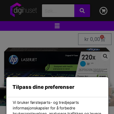
0
kr
0,00
Tilpass dine preferenser
Vi bruker førsteparts- og tredjeparts
informasjonskapsler for å forbedre
brukeropplevelsen, analysere trafikken og levere