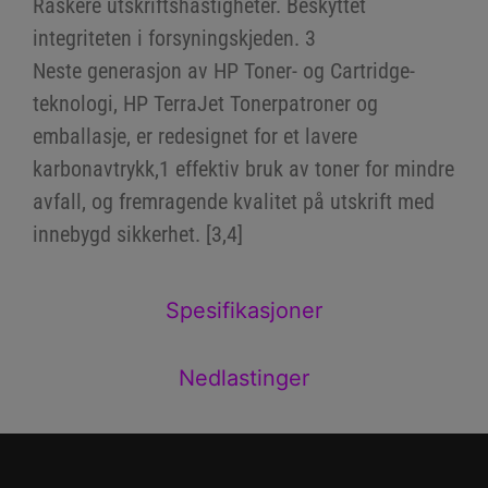
Raskere utskriftshastigheter. Beskyttet
integriteten i forsyningskjeden. 3
Neste generasjon av HP Toner- og Cartridge-
teknologi, HP TerraJet Tonerpatroner og
emballasje, er redesignet for et lavere
karbonavtrykk,1 effektiv bruk av toner for mindre
avfall, og fremragende kvalitet på utskrift med
innebygd sikkerhet. [3,4]
Spesifikasjoner
Nedlastinger