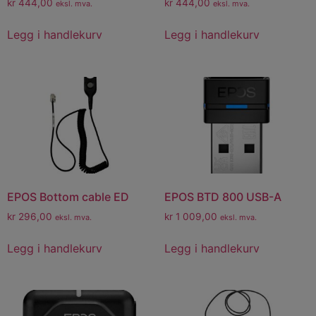
kr
444,00
kr
444,00
eksl. mva.
eksl. mva.
Legg i handlekurv
Legg i handlekurv
EPOS Bottom cable ED
EPOS BTD 800 USB-A
kr
296,00
kr
1 009,00
eksl. mva.
eksl. mva.
Legg i handlekurv
Legg i handlekurv