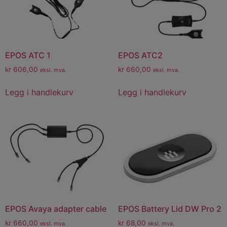
EPOS ATC 1
EPOS ATC2
kr
606,00
kr
660,00
eksl. mva.
eksl. mva.
Legg i handlekurv
Legg i handlekurv
EPOS Avaya adapter cable
EPOS Battery Lid DW Pro 2
kr
660,00
kr
68,00
eksl. mva.
eksl. mva.