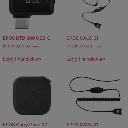
EPOS BTD 800 USB-C
EPOS CALC 01
kr
1 009,00
kr
296,00
eksl. mva.
eksl. mva.
Legg i handlekurv
Legg i handlekurv
EPOS Carry Case 02
EPOS CAVA 31