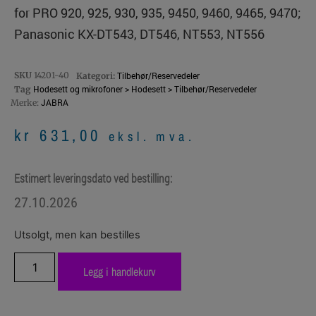
for PRO 920, 925, 930, 935, 9450, 9460, 9465, 9470;
Panasonic KX-DT543, DT546, NT553, NT556
SKU
14201-40
Tilbehør/Reservedeler
Kategori:
Hodesett og mikrofoner > Hodesett > Tilbehør/Reservedeler
Tag
JABRA
Merke:
kr
631,00
eksl. mva.
Estimert leveringsdato ved bestilling:
27.10.2026
Utsolgt, men kan bestilles
Legg i handlekurv