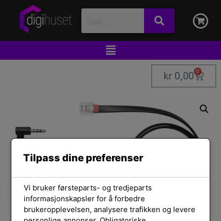
0
kr
0,00
Tilpass dine preferenser
Vi bruker førsteparts- og tredjeparts
informasjonskapsler for å forbedre
brukeropplevelsen, analysere trafikken og levere
personlige annonser. Obligatoriske