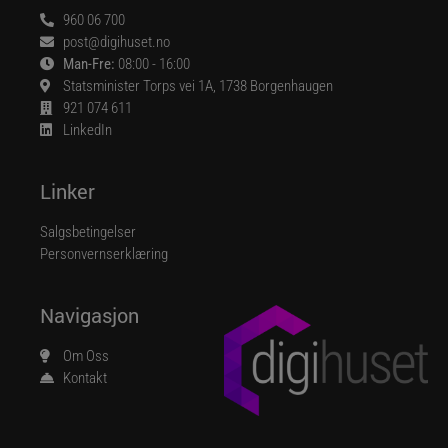
960 06 700
post@digihuset.no
Man-Fre:
08:00 - 16:00
Statsminister Torps vei 1A, 1738 Borgenhaugen
921 074 611
LinkedIn
Linker
Salgsbetingelser
Personvernserklæring
Navigasjon
Om Oss
Kontakt