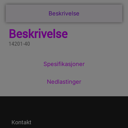
Beskrivelse
Beskrivelse
14201-40
Spesifikasjoner
Nedlastinger
Kontakt