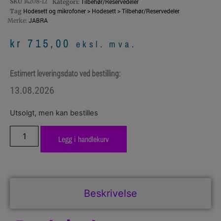
SKU
14208-12
Tilbehør/Reservedeler
Kategori:
Hodesett og mikrofoner > Hodesett > Tilbehør/Reservedeler
Tag
JABRA
Merke:
kr
715,00
eksl. mva.
Estimert leveringsdato ved bestilling:
13.08.2026
Utsolgt, men kan bestilles
Legg i handlekurv
Beskrivelse