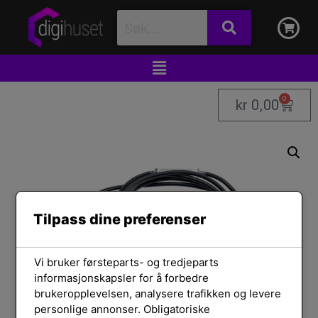
0
kr
0,00
Tilpass dine preferenser
Vi bruker førsteparts- og tredjeparts
informasjonskapsler for å forbedre
brukeropplevelsen, analysere trafikken og levere
personlige annonser. Obligatoriske