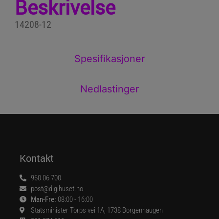
Beskrivelse
14208-12
Spesifikasjoner
Nedlastinger
Kontakt
960 06 700
post@digihuset.no
Man-Fre:
08:00 - 16:00
Statsminister Torps vei 1A, 1738 Borgenhaugen