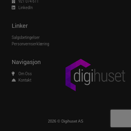
921 074 611
LinkedIn
Linker
Salgsbetingelser
Personvernserklæring
Navigasjon
Om Oss
Kontakt
2026 © Digihuset AS