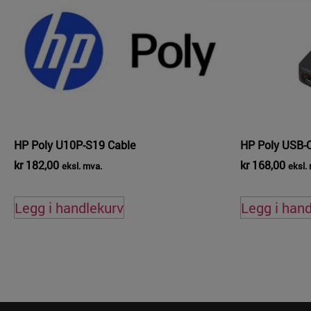
HP Poly U10P-S19 Cable
HP Poly USB-C
kr
182,00
kr
168,00
eksl. mva.
eksl.
Legg i handlekurv
Legg i han