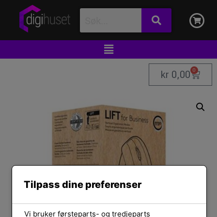
0
kr
0,00
Tilpass dine preferenser
Vi bruker førsteparts- og tredjeparts