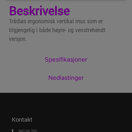
Beskrivelse
Trådløs ergonomisk vertikal mus som er
tilgjengelig i både høyre- og venstrehendt
versjon.
Spesifikasjoner
Nedlastinger
Kontakt
960 06 700