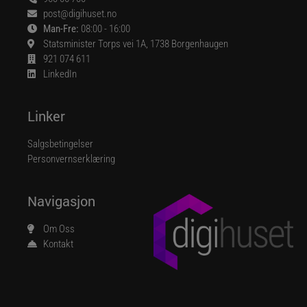
post@digihuset.no
Man-Fre:
08:00 - 16:00
Statsminister Torps vei 1A, 1738 Borgenhaugen
921 074 611
LinkedIn
Linker
Salgsbetingelser
Personvernserklæring
Navigasjon
Om Oss
Kontakt