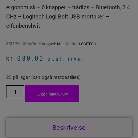
ergonomisk – 6 knapper – trådløs – Bluetooth, 2.4
GHz – Logitech Logi Bolt USB-mottaker –
elfenbenshvit
SKU
910-006496
Mus
LOGITECH
Kategori:
Merke:
kr
689,00
eksl. mva.
25 på lager (kan også restbestilles)
Legg i handlekurv
Beskrivelse