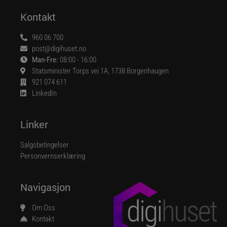
Kontakt
960 06 700
post@digihuset.no
Man-Fre:
08:00 - 16:00
Statsminister Torps vei 1A, 1738 Borgenhaugen
921 074 611
LinkedIn
Linker
Salgsbetingelser
Personvernserklæring
Navigasjon
Om Oss
Kontakt