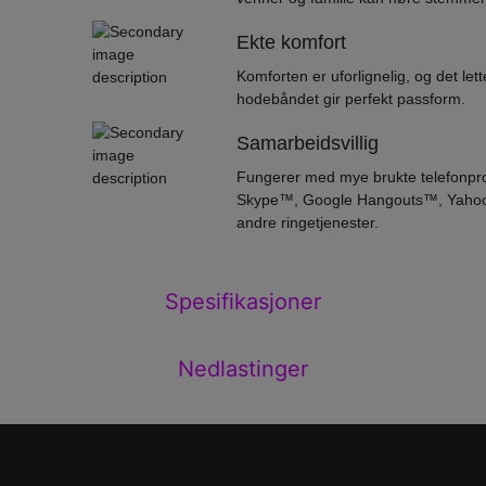
Ekte komfort
Komforten er uforlignelig, og det lette
hodebåndet gir perfekt passform.
Samarbeidsvillig
Fungerer med mye brukte telefonpr
Skype™, Google Hangouts™, Yahoo
andre ringetjenester.
Spesifikasjoner
Nedlastinger