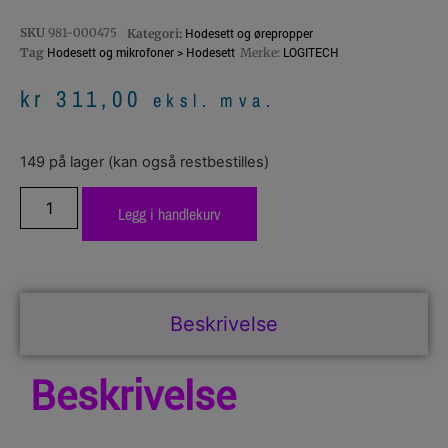
SKU
981-000475
Hodesett og ørepropper
Kategori:
Hodesett og mikrofoner > Hodesett
LOGITECH
Tag
Merke:
kr
311,00
eksl. mva.
149 på lager (kan også restbestilles)
Legg i handlekurv
Beskrivelse
Beskrivelse