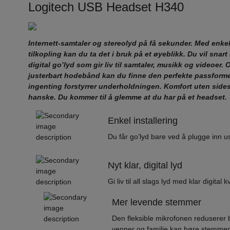
Logitech USB Headset H340
Internett-samtaler og stereolyd på få sekunder. Med enke
tilkopling kan du ta det i bruk på et øyeblikk. Du vil sna
digital go’lyd som gir liv til samtaler, musikk og videoer. 
justerbart hodebånd kan du finne den perfekte passform
ingenting forstyrrer underholdningen. Komfort uten side
hanske. Du kommer til å glemme at du har på et headset.
Enkel installering
Du får go’lyd bare ved å plugge inn us
Nyt klar, digital lyd
Gi liv til all slags lyd med klar digital kv
Mer levende stemmer
Den fleksible mikrofonen reduserer 
venner og familie kan høre stemmen 