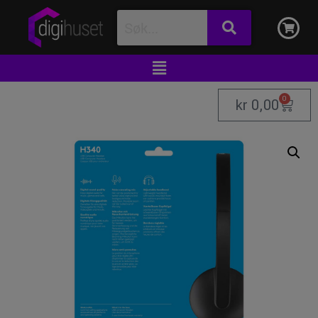
0
kr
0,00