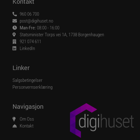
Kontakt
960 06 700
post@digihuset.no
Man-Fre:
08:00 - 16:00
Statsminister Torps vei 1A, 1738 Borgenhaugen
921 074 611
LinkedIn
Linker
Salgsbetingelser
Personvernserklæring
Navigasjon
Om Oss
Kontakt