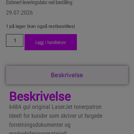
Estimert leveringsdato ved bestilling:
29.07.2026
1 på lager (kan også restbestilles)
Legg i handlekurv
Beskrivelse
Beskrivelse
648A gul original LaserJet tonerpatron
Ideell for kunder som skriver ut fargede
forretningsdokumenter og
markedsføringsmateriell.