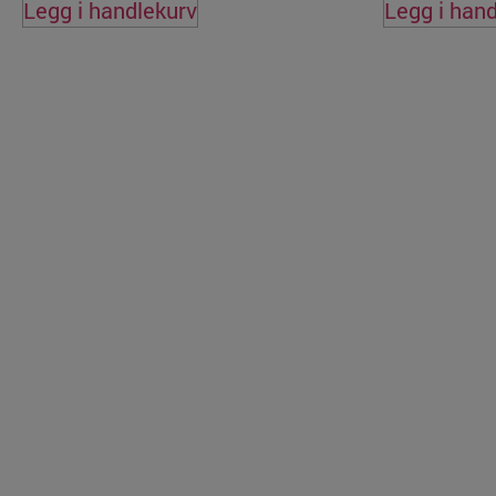
Legg i handlekurv
Legg i han