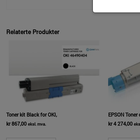
Relaterte Produkter
Toner kit Black for OKI,
EPSON Toner 
kr
867,00
kr
4 274,00
eksl. mva.
eks